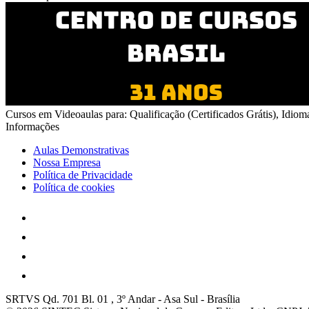
Cursos em Videoaulas para: Qualificação (Certificados Grátis), Idiom
Informações
Aulas Demonstrativas
Nossa Empresa
Política de Privacidade
Política de cookies
SRTVS Qd. 701 Bl. 01 , 3º Andar
-
Asa Sul
-
Brasília